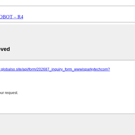
OBOT – R4