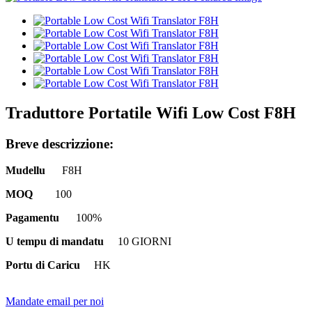
Traduttore Portatile Wifi Low Cost F8H
Breve descrizzione:
Mudellu
F8H
MOQ
100
Pagamentu
100%
U tempu di mandatu
10 GIORNI
Portu di Caricu
HK
Mandate email per noi