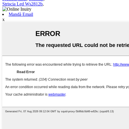
Striscia Led Ws2812b
,
Mandà Email
x