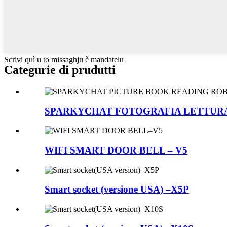
Scrivi quì u to missaghju è mandatelu
Categurie di prudutti
SPARKYCHAT FOTOGRAFIA LETTURA 
WIFI SMART DOOR BELL – V5
Smart socket (versione USA) –X5P