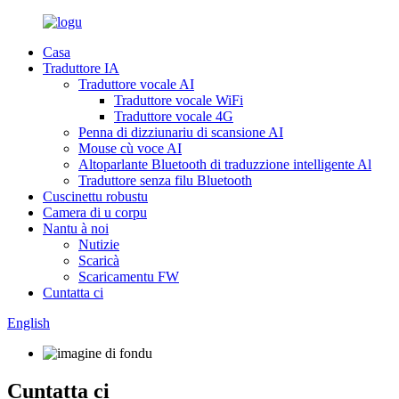
Casa
Traduttore IA
Traduttore vocale AI
Traduttore vocale WiFi
Traduttore vocale 4G
Penna di dizziunariu di scansione AI
Mouse cù voce AI
Altoparlante Bluetooth di traduzzione intelligente Al
Traduttore senza filu Bluetooth
Cuscinettu robustu
Camera di u corpu
Nantu à noi
Nutizie
Scaricà
Scaricamentu FW
Cuntatta ci
English
Cuntatta ci