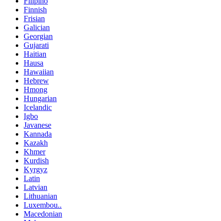
Filipino
Finnish
Frisian
Galician
Georgian
Gujarati
Haitian
Hausa
Hawaiian
Hebrew
Hmong
Hungarian
Icelandic
Igbo
Javanese
Kannada
Kazakh
Khmer
Kurdish
Kyrgyz
Latin
Latvian
Lithuanian
Luxembou..
Macedonian