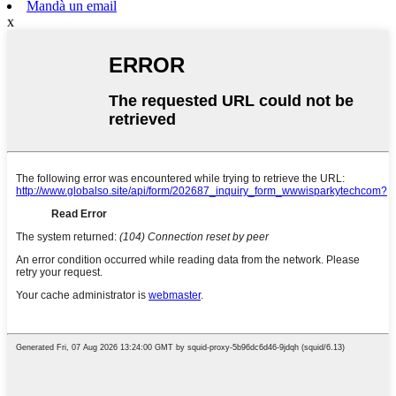
Mandà un email
x